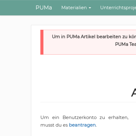
PUMa
Materialien
Unterrichtspro
Um in PUMa Artikel bearbeiten zu kö
PUMa Tea
Um ein Benutzerkonto zu erhalten,
musst du es
beantragen
.