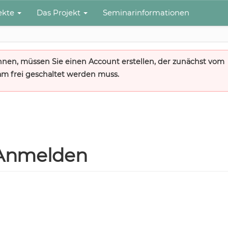
jekte
Das Projekt
Seminarinformationen
nnen, müssen Sie einen Account erstellen, der zunächst vom
m frei geschaltet werden muss.
Anmelden